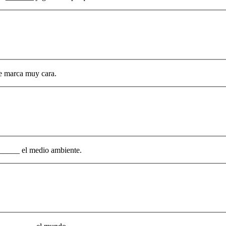
e marca muy cara.
______ el medio ambiente.