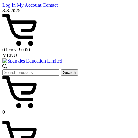
Log In
My Account
Contact
8-8-2026
0 items, £0.00
MENU
Search
Search
for:
0