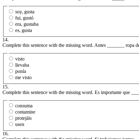
soy, gusta
fui, gustó
era, gustaba
es, gusta
14.
Complete this sentence with the missing word. Antes _______ ropa d
visto
llevaba
ponía
me visto
15.
Complete this sentence with the missing word. Es importante que __
consuma
contamine
protejáis
usen
16.