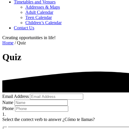
Timetables and Venues
Addresses & Maps
Adult Calendar
Teen Calendar
Children’s Calendar
Contact Us
Creating opportunities in life!
Home
/ Quiz
Quiz
Email Address
Name
Phone
1.
Select the correct verb to answer ¿Cómo te llamas?