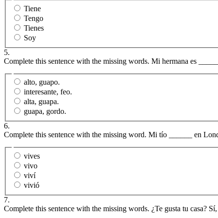
Tiene
Tengo
Tienes
Soy
5.
Complete this sentence with the missing words. Mi hermana es ____
alto, guapo.
interesante, feo.
alta, guapa.
guapa, gordo.
6.
Complete this sentence with the missing word. Mi tío ______ en Lon
vives
vivo
viví
vivió
7.
Complete this sentence with the missing words. ¿Te gusta tu casa? S