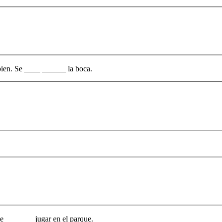
 bien. Se ____ ______ la boca.
e _______ jugar en el parque.